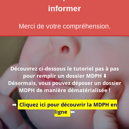
informer
Merci de votre compréhension.
Découvrez ci-dessous le tutoriel pas à pas
pour remplir un dossier MDPH ⬇️
Désormais, vous pouvez déposer un dossier
MDPH de manière dématérialisée !
➡
Cliquez ici pour découvrir la MDPH en
ligne
⬅