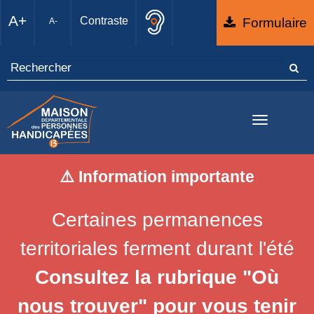
A+
Contraste
Formulaire
A-
Toggle
navigati
⚠️ Information importante
Certaines permanences
territoriales ferment durant l'été
Consultez la rubrique "Où
nous trouver" pour vous tenir